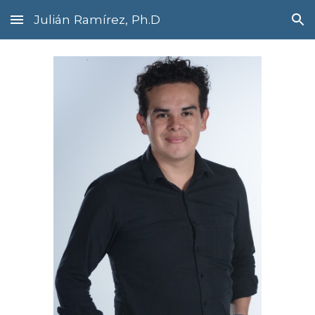
Julián Ramírez, Ph.D
Skip to main content
Skip to navigation